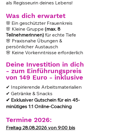
als Regisseurin deines Lebens!
Was dich erwartet
🌸
Ein geschützter Frauenkreis
🌸 Kleine Gruppe
(max. 8
Teilnehmerinnen)
für echte Tiefe
🌸 Praxisnahe Übungen &
persönlicher Austausch
🌸 Keine Vorkenntnisse erforderlich
Deine Investition in dich
- zum Einführungspreis
von
149 Euro - i
n
klusive
✔ Inspirierende Arbeitsmaterialien
✔ Getränke & Snacks
✔ Exklusiver Gutschein für ein 45-
minütiges 1:1 Online-Coaching
Termine 2026:
Freitag
28.08.2026
von 9:00 bis